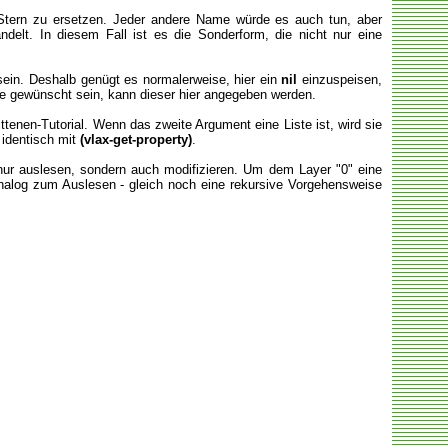
Stern zu ersetzen. Jeder andere Name würde es auch tun, aber
delt. In diesem Fall ist es die Sonderform, die nicht nur eine
sein. Deshalb genügt es normalerweise, hier ein
nil
einzuspeisen,
lge gewünscht sein, kann dieser hier angegeben werden.
ttenen-Tutorial. Wenn das zweite Argument eine Liste ist, wird sie
 identisch mit
(vlax-get-property)
.
 nur auslesen, sondern auch modifizieren. Um dem Layer "0" eine
nalog zum Auslesen - gleich noch eine rekursive Vorgehensweise