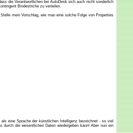
, dass die Verantwortlichen bei AutoDesk sich auch nicht sonderlich
ntingent Bindestriche zu verteilen.
r Stelle mein Vorschlag, wie man eine solche Folge von Properties
ls eine Sprache der künstlichen Intelligenz bezeichnet - so viel
s durch die wesentlichen Daten wiedergeben kann! Aber nun ein