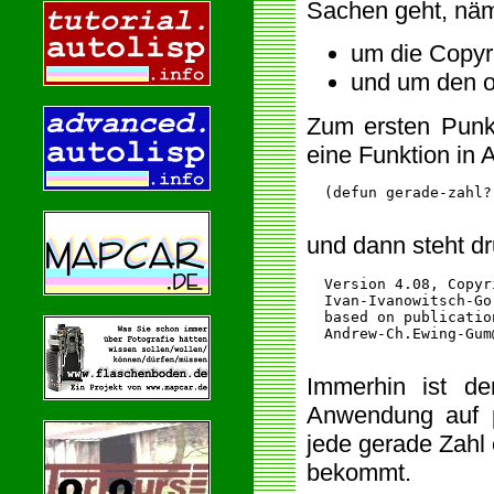
Sachen geht, näm
um die Copyri
und um den ob
Zum ersten Punkt
eine Funktion in A
  (defun gerade-zahl?
und dann steht dr
  Version 4.08, Copyr
  Ivan-Ivanowitsch-Go
  based on publication
  Andrew-Ch.Ewing-Gum
Immerhin ist de
Anwendung auf p
jede gerade Zahl 
bekommt.