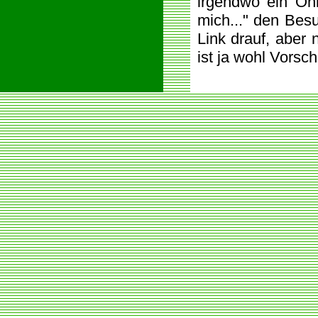
irgendwo ein Onl
mich..." den Besu
Link drauf, aber 
ist ja wohl Vorschr